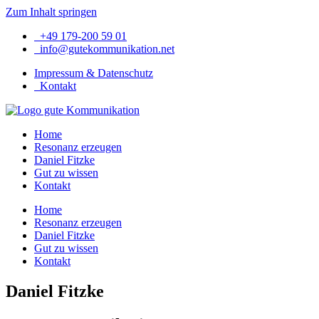
Zum Inhalt springen
+49 179-200 59 01
info@gutekommunikation.net
Impressum & Datenschutz
Kontakt
Home
Resonanz erzeugen
Daniel Fitzke
Gut zu wissen
Kontakt
Home
Resonanz erzeugen
Daniel Fitzke
Gut zu wissen
Kontakt
Daniel Fitzke