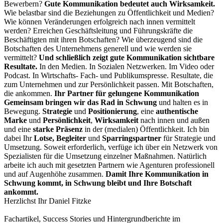
Bewerbern?
Gute Kommunikation bedeutet auch Wirksamkeit.
Wie belastbar sind die Beziehungen zu Öffentlichkeit und Medien?
Wie können Veränderungen erfolgreich nach innen vermittelt
werden? Erreichen Geschäftsleitung und Führungskräfte die
Beschäftigten mit ihren Botschaften? Wie überzeugend sind die
Botschaften des Unternehmens generell und wie werden sie
vermittelt?
U
nd schließlich zeigt gute Kommunikation sichtbare
Resultate.
In den Medien. In Sozialen Netzwerken. Im Video oder
Podcast. In Wirtschafts- Fach- und Publikumspresse. Resultate, die
zum Unternehmen und zur Persönlichkeit passen. Mit Botschaften,
die ankommen.
Ihr
Partner für gelungene Kommunikation
Gemeinsam bringen wir das Rad in Schwung
und halten es in
Bewegung.
Strategie
und
Positionierung
, eine
authentische
Marke
und
Persönlichkeit
,
Wirksamkeit
nach innen und außen
und eine
starke Präsenz
in der (medialen) Öffentlichkeit. Ich bin
dabei Ihr
Lotse, Begleiter
und
Sparringspartner
für Strategie und
Umsetzung. Soweit erforderlich, verfüge ich über ein Netzwerk von
Spezialisten für die Umsetzung einzelner Maßnahmen. Natürlich
arbeite ich auch mit gesetzten Partnern wie Agenturen professionell
und auf Augenhöhe zusammen.
Damit Ihre Kommunikation in
Schwung kommt, in Schwung bleibt und Ihre Botschaft
ankommt.
Herzlichst Ihr Daniel Fitzke
Fachartikel, Success Stories und Hintergrundberichte im