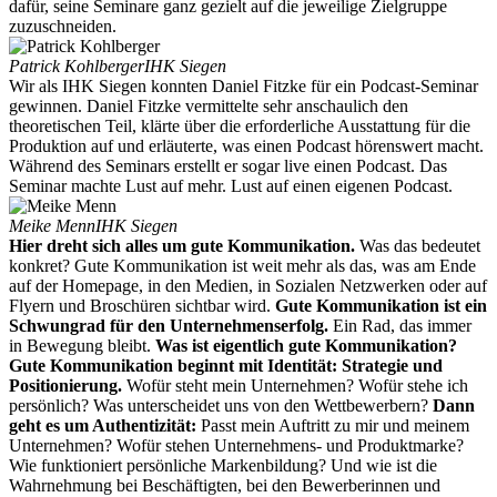
dafür, seine Seminare ganz gezielt auf die jeweilige Zielgruppe
zuzuschneiden.
Patrick Kohlberger
IHK Siegen
Wir als IHK Siegen konnten Daniel Fitzke für ein Podcast-Seminar
gewinnen. Daniel Fitzke vermittelte sehr anschaulich den
theoretischen Teil, klärte über die erforderliche Ausstattung für die
Produktion auf und erläuterte, was einen Podcast hörenswert macht.
Während des Seminars erstellt er sogar live einen Podcast. Das
Seminar machte Lust auf mehr. Lust auf einen eigenen Podcast.
Meike Menn
IHK Siegen
Hier dreht sich alles um gute Kommunikation.
Was das bedeutet
konkret? Gute Kommunikation ist weit mehr als das, was am Ende
auf der Homepage, in den Medien, in Sozialen Netzwerken oder auf
Flyern und Broschüren sichtbar wird.
Gute Kommunikation ist ein
Schwungrad für den Unternehmenserfolg.
Ein Rad, das immer
in Bewegung bleibt.
Was ist eigentlich gute Kommunikation?
Gute Kommunikation beginnt mit Identität: Strategie und
Positionierung.
Wofür steht mein Unternehmen? Wofür stehe ich
persönlich? Was unterscheidet uns von den Wettbewerbern?
Dann
geht es um Authentizität:
Passt mein Auftritt zu mir und meinem
Unternehmen? Wofür stehen Unternehmens- und Produktmarke?
Wie funktioniert persönliche Markenbildung? Und wie ist die
Wahrnehmung bei Beschäftigten, bei den Bewerberinnen und